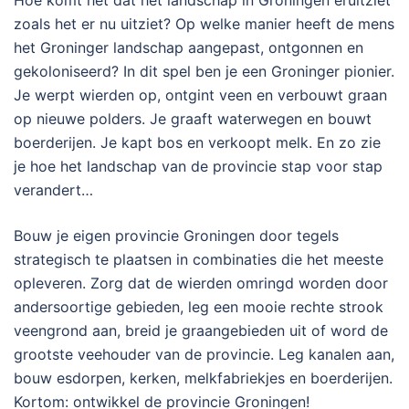
Hoe komt het dat het landschap in Groningen eruitziet
zoals het er nu uitziet? Op welke manier heeft de mens
het Groninger landschap aangepast, ontgonnen en
gekoloniseerd? In dit spel ben je een Groninger pionier.
Je werpt wierden op, ontgint veen en verbouwt graan
op nieuwe polders. Je graaft waterwegen en bouwt
boerderijen. Je kapt bos en verkoopt melk. En zo zie
je hoe het landschap van de provincie stap voor stap
verandert…
Bouw je eigen provincie Groningen door tegels
strategisch te plaatsen in combinaties die het meeste
opleveren. Zorg dat de wierden omringd worden door
andersoortige gebieden, leg een mooie rechte strook
veengrond aan, breid je graangebieden uit of word de
grootste veehouder van de provincie. Leg kanalen aan,
bouw esdorpen, kerken, melkfabriekjes en boerderijen.
Kortom: ontwikkel de provincie Groningen!