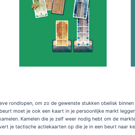
roeve rondlopen, om zo de gewenste stukken obelisk binnen 
beurt moet je ook een kaart in je persoonlijke markt legg
 kamelen. Kamelen die je zelf weer nodig hebt om de markt
ert je tactische actiekaarten op die je in een beurt naar ke