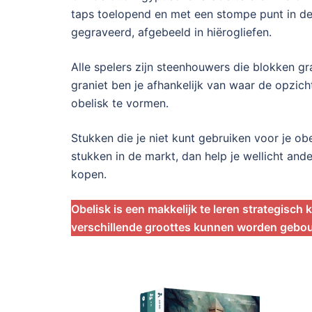
taps toelopend en met een stompe punt in de
gegraveerd, afgebeeld in hiërogliefen.
Alle spelers zijn steenhouwers die blokken g
graniet ben je afhankelijk van waar de opzic
obelisk te vormen.
Stukken die je niet kunt gebruiken voor je ob
stukken in de markt, dan help je wellicht and
kopen.
Obelisk is een makkelijk te leren strategisc
verschillende groottes kunnen worden geb