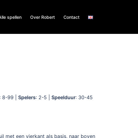
Alle spellen
Over Robert
Contact
: 8-99 |
Spelers
: 2-5 |
Speelduur
: 30-45
l met een vierkant als basis, naar boven