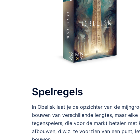
Spelregels
In Obelisk laat je de opzichter van de mijng
bouwen van verschillende lengtes, maar elke 
tegenspelers, die voor de markt betalen met
afbouwen, d.w.z. te voorzien van een punt, lev
bouwen.