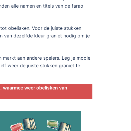
en alle namen en titels van de farao
tot obelisken. Voor de juiste stukken
n van dezelfde kleur graniet nodig om je
en markt aan andere spelers. Leg je mooie
elf weer de juiste stukken graniet te
en, waarmee weer obelisken van