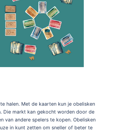
te halen. Met de kaarten kun je obelisken
en. Die markt kan gekocht worden door de
en van andere spelers te kopen. Obelisken
uze in kunt zetten om sneller of beter te